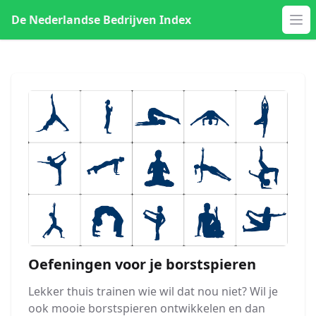
De Nederlandse Bedrijven Index
Op
Oefeningen voor je borstspieren
Lekker thuis trainen wie wil dat nou niet? Wil je
ook mooie borstspieren ontwikkelen en dan