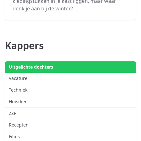
kledingstukken in je kast liggen, maar waar
denk je aan bij de winter?...
Kappers
Uitgelichte dochters
Vacature
Techniek
Huisdier
ZZP
Recepten
Films